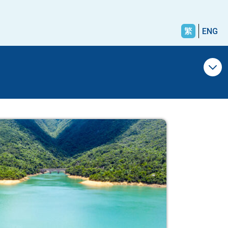
繁
ENG