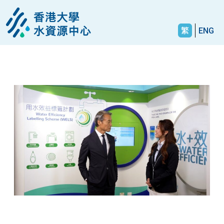
繁
ENG